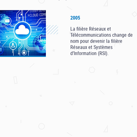
2005
La filière Réseaux et
Télécommunications change de
nom pour devenir la filière
Réseaux et Systèmes
d’Information (RSI).
2007
les quatre Universités de
Bordeaux,
l’ENSEIRB (École Nationale