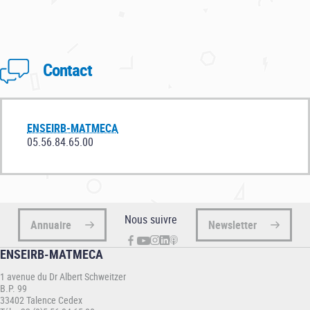
célèbre son centenaire !
Contact
ENSEIRB-MATMECA
05.56.84.65.00
Nous suivre
Annuaire
Newsletter
ENSEIRB-MATMECA
1 avenue du Dr Albert Schweitzer
B.P. 99
33402 Talence Cedex