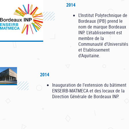
2014
L'Institut Polytechnique de
Bordeaux (IPB) prend le
nom de marque Bordeaux
INP. L'établissement est
membre de la
Communauté d'Universités
et Etablissement
d'Aquitaine.
2014
Inauguration de l'extension du bâtiment
ENSEIRB-MATMECA et des locaux de la
Direction Générale de Bordeaux INP.
2020
L'ENSEIRB-MATMECA