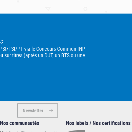
+2.
PC/PSI/TSI/PT via le Concours Commun INP
ou sur titres (après un DUT, un BTS ou une
Newsletter
Nos communautés
Nos labels / Nos certifications