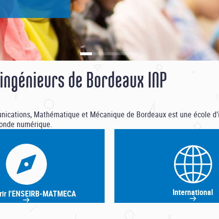
des violences
..]
ingénieurs de Bordeaux INP
munications, Mathématique et Mécanique de Bordeaux est une école d’
 monde numérique.
International
rir l'ENSEIRB-MATMECA