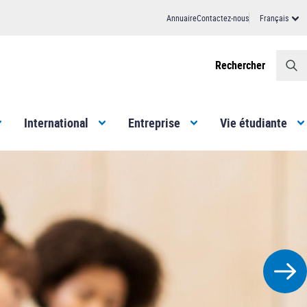
Annuaire
Contactez-nous
Français
Header
Rechercher
International
Entreprise
Vie étudiante