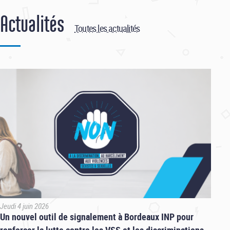
Actualités
Toutes les actualités
Jeudi 4 juin 2026
Un nouvel outil de signalement à Bordeaux INP pour
renforcer la lutte contre les VSS et les discriminations