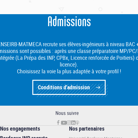
Admissions
ENSEIRB-MATMECA recrute ses élèves-ingénieurs à niveau BAC 
d'admissions sont possibles : après une classe préparatoire MP/
tégrée (La Prépa des INP, CPBx, Licence renforcée de Poitiers) 
licence).
Choisissez la voie la plus adaptée à votre profil !
Conditions d'admission
Nous suivre
Nos engagements
Nos partenaires