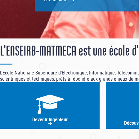
officielle de sa plateforme de signalement 
sexistes et sexuelles (VSS). Accessible à l [.
Lire la suite
L'ENSEIRB-MATMECA est une école d'
L’Ecole Nationale Supérieure d’Electronique, Informatique, Télécom
scientifiques et techniques, prêts à répondre aux grands enjeux du
Devenir ingénieur
Découv