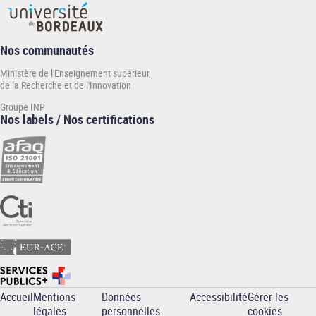
Nos communautés
Ministère de l'Enseignement supérieur,
de la Recherche et de l'Innovation
Groupe INP
Nos labels / Nos certifications
Accueil
Mentions
Données
Accessibilité
Gérer les
Pied
légales
personnelles
cookies