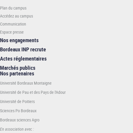
-
Plan du campus
ENSEIRB-
MATMECA
Accédez au campus
Communication
Espace presse
Nos engagements
Bordeaux INP recrute
Actes réglementaires
Marchés publics
Nos partenaires
Université Bordeaux Montaigne
Université de Pau et des Pays de l'Adour
Université de Poitiers
Sciences Po Bordeaux
Bordeaux sciences Agro
En association avec :