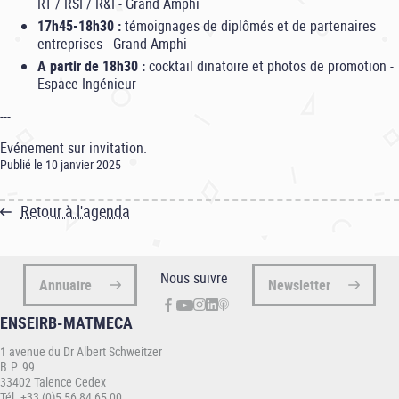
RT / RSI / R&I - Grand Amphi
17h45-18h30 :
témoignages de diplômés et de partenaires
entreprises - Grand Amphi
A partir de 18h30 :
cocktail dinatoire et photos de promotion -
Espace Ingénieur
---
Evénement sur invitation.
Publié le 10 janvier 2025
Retour à l'agenda
Nous suivre
Annuaire
Newsletter
ENSEIRB-MATMECA
1 avenue du Dr Albert Schweitzer
B.P. 99
33402 Talence Cedex
Tél. +33 (0)5 56 84 65 00