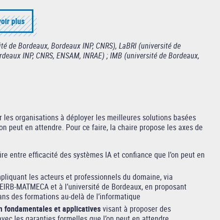
oir plus
ité de Bordeaux, Bordeaux INP, CNRS), LaBRI (université de
rdeaux INP, CNRS, ENSAM, INRAE) ; IMB (université de Bordeaux,
 les organisations à déployer les meilleures solutions basées
 l’on peut en attendre. Pour ce faire, la chaire propose les axes de
ire entre efficacité des systèmes IA et confiance que l’on peut en
pliquant les acteurs et professionnels du domaine, via
EIRB-MATMECA et à l’université de Bordeaux, en proposant
ans des formations au-delà de l’informatique
n fondamentales et applicatives
visant à proposer des
vec les garanties formelles que l’on peut en attendre