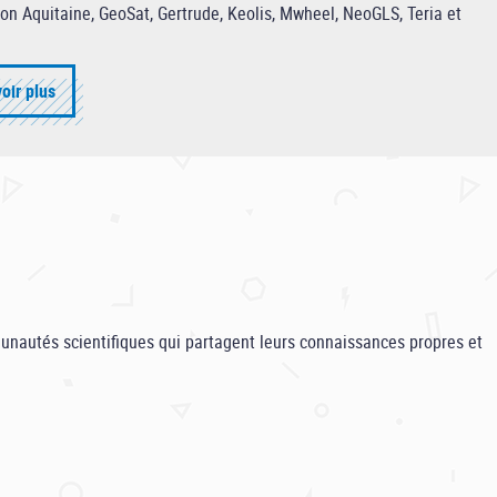
ion Aquitaine, GeoSat, Gertrude, Keolis, Mwheel, NeoGLS, Teria et
oir plus
nautés scientifiques qui partagent leurs connaissances propres et