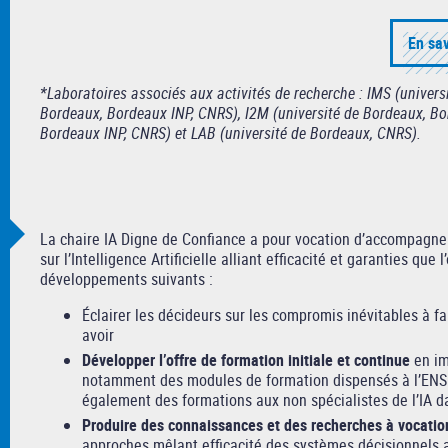
En sav
*Laboratoires associés aux activités de recherche : IMS (univers
Bordeaux, Bordeaux INP, CNRS), I2M (université de Bordeaux, Bo
Bordeaux INP, CNRS) et LAB (université de Bordeaux, CNRS).
La chaire IA Digne de Confiance a pour vocation d’accompagner
sur l’Intelligence Artificielle alliant efficacité et garanties que
développements suivants :
Éclairer les décideurs sur les compromis inévitables à fa
avoir
Développer l’offre de formation initiale et continue
en im
notamment des modules de formation dispensés à l’ENS
également des formations aux non spécialistes de l’IA d
Produire des connaissances et des recherches à vocatio
approches mêlant efficacité des systèmes décisionnels a