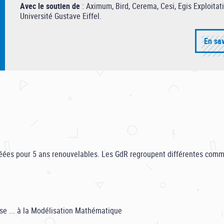
Avec le soutien de
: Aximum, Bird, Cerema, Cesi, Egis Exploitat
Université Gustave Eiffel.
En sav
ées pour 5 ans renouvelables. Les GdR regroupent différentes commu
se ... à la Modélisation Mathématique