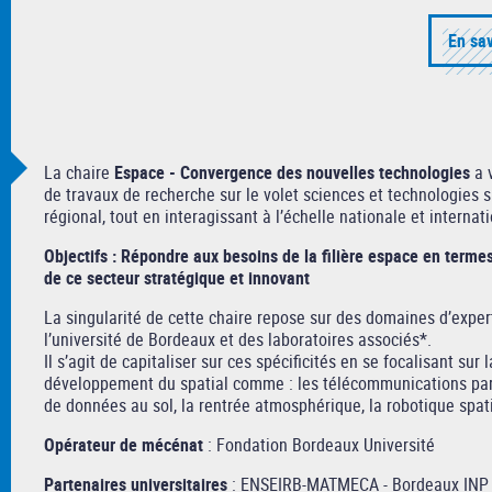
En sav
La chaire
Espace - Convergence des nouvelles technologies
a v
de travaux de recherche sur le volet sciences et technologies 
régional, tout en interagissant à l’échelle nationale et internat
Objectifs : Répondre aux besoins de la filière espace en term
de ce secteur stratégique et innovant
La singularité de cette chaire repose sur des domaines d’exp
l’université de Bordeaux et des laboratoires associés*.
Il s’agit de capitaliser sur ces spécificités en se focalisant su
développement du spatial comme : les télécommunications par sat
de données au sol, la rentrée atmosphérique, la robotique spati
Opérateur de mécénat
: Fondation Bordeaux Université
Partenaires universitaires
: ENSEIRB-MATMECA - Bordeaux INP / 