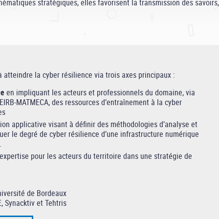
ématiques stratégiques, elles favorisent la transmission des savoirs,
atteindre la cyber résilience via trois axes principaux :
ue
en impliquant les acteurs et professionnels du domaine, via
EIRB-MATMECA, des ressources d’entraînement à la cyber
es
ion applicative visant à définir des méthodologies d’analyse et
aluer le degré de cyber résilience d’une infrastructure numérique
.
 expertise pour les acteurs du territoire dans une stratégie de
iversité de Bordeaux
, Synacktiv et Tehtris