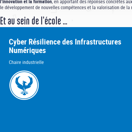
l’innovation et la formation
, en apportant des réponses concrètes aux
le développement de nouvelles compétences et la valorisation de la r
Et au sein de l'école ...
Cyber Résilience des Infrastructures
Numériques
Chaire industrielle