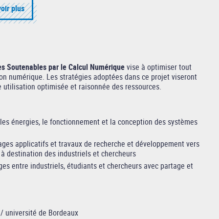
oir plus
s Soutenables par le Calcul Numérique
vise à optimiser tout
ion numérique. Les stratégies adoptées dans ce projet viseront
 utilisation optimisée et raisonnée des ressources.
les énergies, le fonctionnement et la conception des systèmes
stages applicatifs et travaux de recherche et développement vers
à destination des industriels et chercheurs
ges entre industriels, étudiants et chercheurs avec partage et
 université de Bordeaux