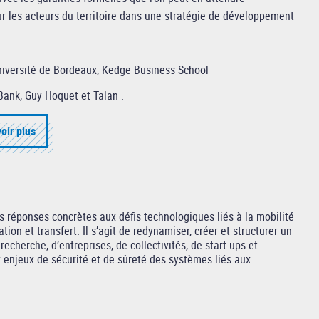
r les acteurs du territoire dans une stratégie de développement
iversité de Bordeaux, Kedge Business School
Bank, Guy Hoquet et Talan .
oir plus
s réponses concrètes aux défis technologiques liés à la mobilité
tion et transfert. Il s’agit de redynamiser, créer et structurer un
cherche, d’entreprises, de collectivités, de start-ups et
enjeux de sécurité et de sûreté des systèmes liés aux