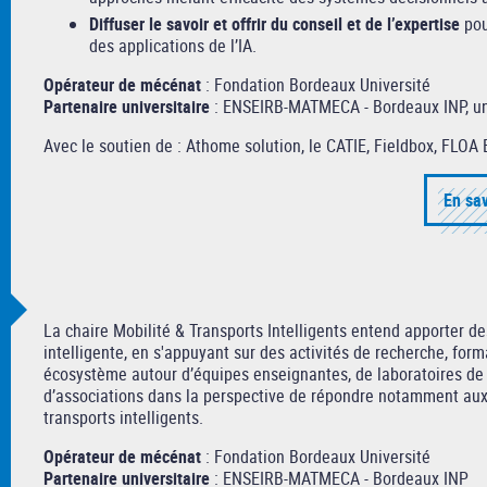
Diffuser le savoir et offrir du conseil et de l’expertise
pou
des applications de l’IA.
Opérateur de mécénat
: Fondation Bordeaux Université
Partenaire universitaire
: ENSEIRB-MATMECA - Bordeaux INP, un
Avec le soutien de : Athome solution, le CATIE, Fieldbox, FLOA 
En sav
La chaire Mobilité & Transports Intelligents entend apporter de
intelligente, en s'appuyant sur des activités de recherche, forma
écosystème autour d’équipes enseignantes, de laboratoires de re
d’associations dans la perspective de répondre notamment aux 
transports intelligents.
Opérateur de mécénat
: Fondation Bordeaux Université
Partenaire universitaire
: ENSEIRB-MATMECA - Bordeaux INP