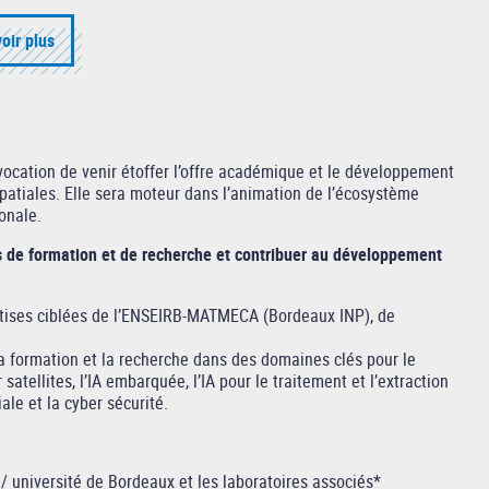
oir plus
ocation de venir étoffer l’offre académique et le développement
spatiales. Elle sera moteur dans l’animation de l’écosystème
ionale.
es de formation et de recherche et contribuer au développement
ertises ciblées de l’ENSEIRB-MATMECA (Bordeaux INP), de
r la formation et la recherche dans des domaines clés pour le
ellites, l’IA embarquée, l’IA pour le traitement et l’extraction
ale et la cyber sécurité.
université de Bordeaux et les laboratoires associés*