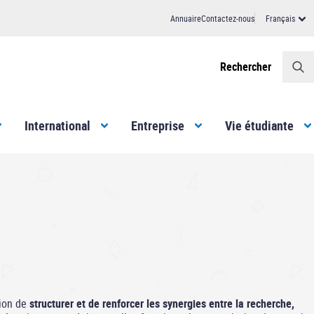
Annuaire
Contactez-nous
Français
Header
Rechercher
International
Entreprise
Vie étudiante
tion de
structurer et de renforcer les synergies entre la recherche,