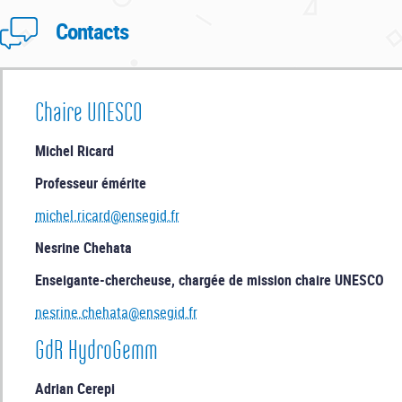
Contacts
Chaire UNESCO
Michel Ricard
Professeur émérite
michel.ricard@ensegid.fr
Nesrine Chehata
Enseigante-chercheuse, chargée de mission chaire UNESCO
nesrine.chehata@ensegid.fr
GdR HydroGemm
Adrian Cerepi