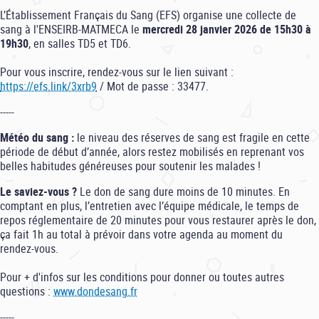
L’Établissement Français du Sang (EFS) organise une collecte de
sang à l'ENSEIRB-MATMECA le
mercredi 28 janvier 2026 de 15h30 à
19h30
, en salles TD5 et TD6.
Pour vous inscrire, rendez-vous sur le lien suivant :
https://efs.link/3xrb9
/ Mot de passe : 33477.
-----
Météo du sang :
le niveau des réserves de sang est fragile en cette
période de début d’année, alors restez mobilisés en reprenant vos
belles habitudes généreuses pour soutenir les malades !
Le saviez-vous ?
Le don de sang dure moins de 10 minutes. En
comptant en plus, l’entretien avec l’équipe médicale, le temps de
repos réglementaire de 20 minutes pour vous restaurer après le don,
ça fait 1h au total à prévoir dans votre agenda au moment du
rendez-vous.
Pour + d'infos sur les conditions pour donner ou toutes autres
questions :
www.dondesang.fr
-----