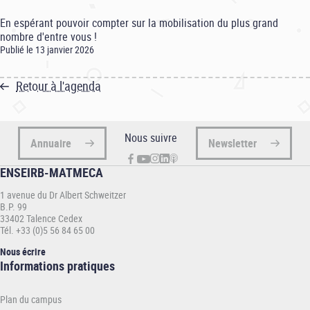
En espérant pouvoir compter sur la mobilisation du plus grand
nombre d'entre vous !
Publié le 13 janvier 2026
Retour à l'agenda
Nous suivre
Annuaire
Newsletter
ENSEIRB-MATMECA
1 avenue du Dr Albert Schweitzer
B.P. 99
33402 Talence Cedex
Tél. +33 (0)5 56 84 65 00
Nous écrire
Informations
Informations pratiques
pratiques
-
Plan du campus
ENSEIRB-