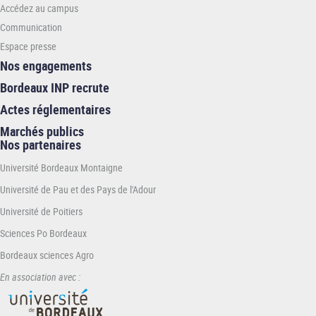
MATMECA
Accédez au campus
Communication
Espace presse
Nos engagements
Bordeaux INP recrute
Actes réglementaires
Marchés publics
Nos partenaires
Université Bordeaux Montaigne
Université de Pau et des Pays de l'Adour
Université de Poitiers
Sciences Po Bordeaux
Bordeaux sciences Agro
En association avec :