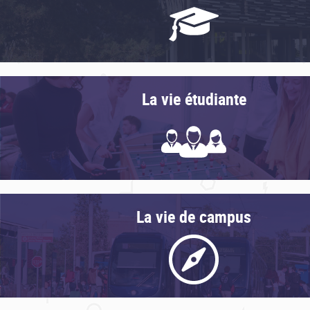
Découvrir nos formations
La vie étudiante
Calendrier des études
La mobilité internationale
Inscription / Rentrée
Insertion professionnelle
La vie associative
La vie de campus
Le sport
Les bourses et aides financières