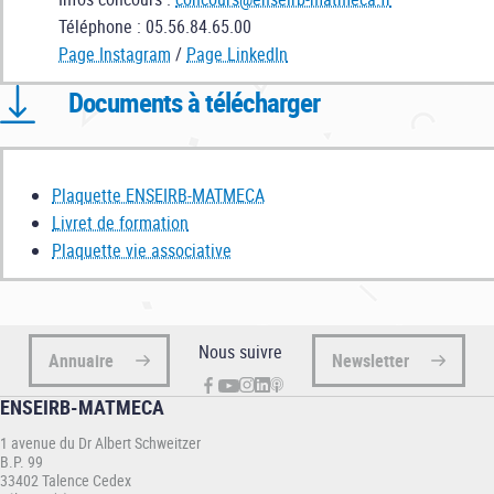
Téléphone : 05.56.84.65.00
Page Instagram
/
Page LinkedIn
Documents à télécharger
Plaquette ENSEIRB-MATMECA
Livret de formation
Plaquette vie associative
Nous suivre
Annuaire
Newsletter
ENSEIRB-MATMECA
1 avenue du Dr Albert Schweitzer
B.P. 99
33402 Talence Cedex