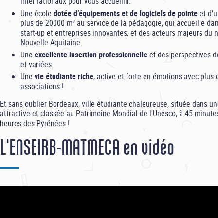
internationaux pour vous accueillir.
Une école
dotée d’équipements et de logiciels de pointe
et d'u
plus de 20000 m² au service de la pédagogie, qui accueille da
start-up et entreprises innovantes, et des acteurs majeurs du
Nouvelle-Aquitaine.
Une
excellente insertion professionnelle
et des perspectives de
et variées.
Une
vie étudiante riche
, active et forte en émotions avec plus 
associations !
Et sans oublier Bordeaux, ville étudiante chaleureuse, située dans un
attractive et classée au Patrimoine Mondial de l'Unesco, à 45 minutes
heures des Pyrénées !
L'ENSEIRB-MATMECA en vidéo