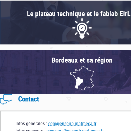
Le logement
Le plateau technique et le fablab Eir
La restauration
La santé
Bordeaux et sa région
Contact
Infos générales :
com@enseirb-matmeca.fr
Infos concours :
concours@enseirb-matmeca.fr