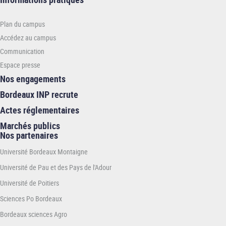
pratiques
-
Plan du campus
ENSEIRB-
MATMECA
Accédez au campus
Communication
Espace presse
Nos engagements
Bordeaux INP recrute
Actes réglementaires
Marchés publics
Nos partenaires
Université Bordeaux Montaigne
Université de Pau et des Pays de l'Adour
Université de Poitiers
Sciences Po Bordeaux
Bordeaux sciences Agro