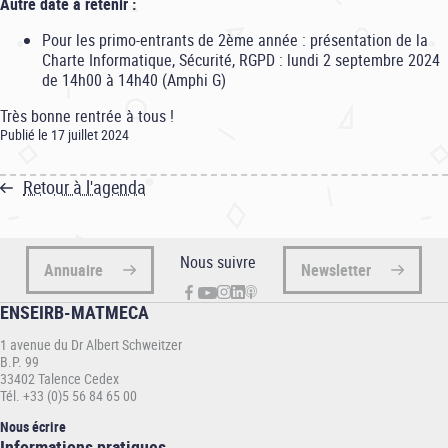
Autre date à retenir :
Pour les primo-entrants de 2ème année : présentation de la
Charte Informatique, Sécurité, RGPD : lundi 2 septembre 2024
de 14h00 à 14h40 (Amphi G)
Très bonne rentrée à tous !
Publié le 17 juillet 2024
Retour à l'agenda
Nous suivre
Annuaire
Newsletter
ENSEIRB-MATMECA
1 avenue du Dr Albert Schweitzer
B.P. 99
33402 Talence Cedex
Tél. +33 (0)5 56 84 65 00
Nous écrire
Informations
Informations pratiques