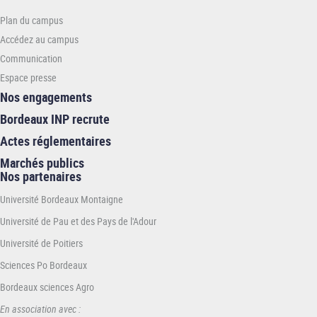
-
Plan du campus
ENSEIRB-
MATMECA
Accédez au campus
Communication
Espace presse
Nos engagements
Bordeaux INP recrute
Actes réglementaires
Marchés publics
Nos partenaires
Université Bordeaux Montaigne
Université de Pau et des Pays de l'Adour
Université de Poitiers
Sciences Po Bordeaux
Bordeaux sciences Agro
En association avec :