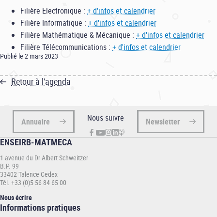
Filière Electronique :
+ d'infos et calendrier
Filière Informatique :
+ d'infos et calendrier
Filière Mathématique & Mécanique :
+ d'infos et calendrier
Filière Télécommunications :
+ d'infos et calendrier
Publié le 2 mars 2023
Retour à l'agenda
Nous suivre
Annuaire
Newsletter
ENSEIRB-MATMECA
1 avenue du Dr Albert Schweitzer
B.P. 99
33402 Talence Cedex
Tél. +33 (0)5 56 84 65 00
Nous écrire
Informations
Informations pratiques
pratiques