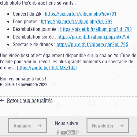
club photo Pix'eirb aux liens suivants :
Concert du Zik :
https://pix.eirb.fr/album.php?id=791
Fond photos :
https://pix.eirb.fr/album.php?id=792
Déambulation journée :
https://pix.eirb.fr/album.php?id=793
Déambulation soirée :
https://pix.eirb.fr/album.php?id=794
Spectacle de drones :
https://pix.eirb.fr/album.php?id=795
Une vidéo best of est également disponible sur la chaîne YouTube de
l'école pour voir ou revoir les plus grands moments du spectacle de
drones :
https://youtu.be/U6UIMKz1dJI
Bon visionnage à tous !
Publié le 14 novembre 2022
Retour aux actualités
Nous suivre
Annuaire
Newsletter