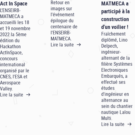
Retour en
Act In Space
MATMECA a
images sur
L’ENSEIRB-
participé à la
l'événement
MATMECA a
construction
épilogue du
accueilli les 18
centenaire de
d'un voilier !
et 19 novembre
l'ENSEIRB-
Fraîchement
2022 la 5ème
MATMECA.
diplômé, Lino
édition du
Lire la suite
Delpech,
Hackathon
ingénieur-
ActInSpace,
alternant de la
concours
filière Systèmes
international
Electroniques
organisé par le
Embarqués, a
CNES, l'ESA et
effectué ses
Aerospace
études
Valley.
d'ingénieur en
Lire la suite
alternance au
sein du chantier
nautique Lalou
Multi.
Lire la suite